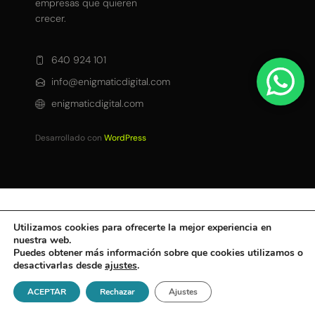
empresas que quieren
crecer.
640 924 101
info@enigmaticdigital.com
enigmaticdigital.com
Desarrollado con
WordPress
Utilizamos cookies para ofrecerte la mejor experiencia en
nuestra web.
Puedes obtener más información sobre que cookies utilizamos o
desactivarlas desde
ajustes
.
ACEPTAR
Rechazar
Ajustes