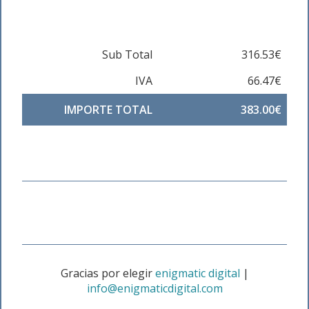
Sub Total
316.53€
IVA
66.47€
IMPORTE TOTAL
383.00€
Gracias por elegir
enigmatic digital
|
info@enigmaticdigital.com