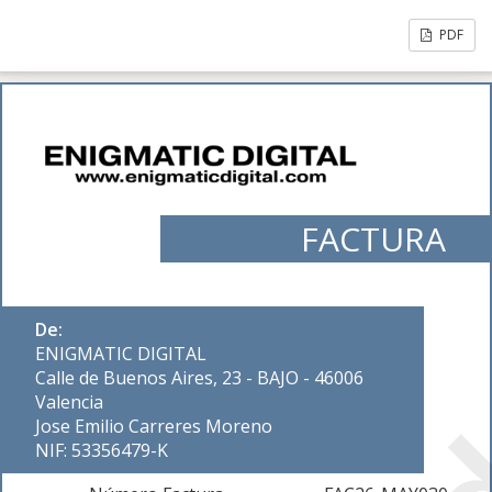
PDF
FACTURA
De:
ENIGMATIC DIGITAL
Calle de Buenos Aires, 23 - BAJO - 46006
Valencia
Jose Emilio Carreres Moreno
NIF: 53356479-K