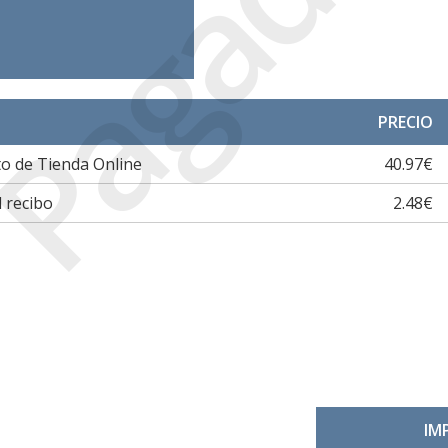
Pagada
PRECIO
o de Tienda Online
40.97€
 recibo
2.48€
IM