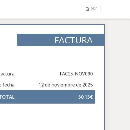
PDF
FACTURA
actura
FAC25-NOV090
e fecha
12 de noviembre de 2025
 TOTAL
50.15€