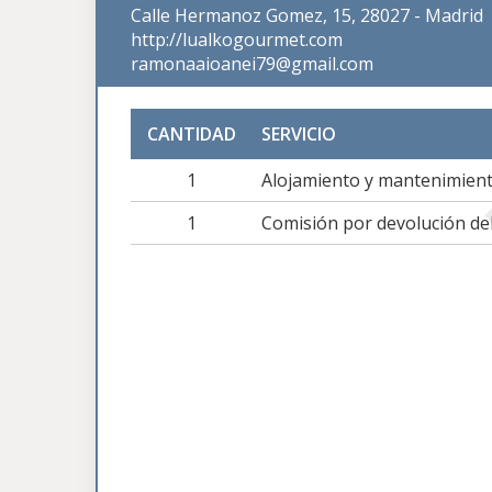
Calle Hermanoz Gomez, 15, 28027 - Madrid
http://lualkogourmet.com
ramonaaioanei79@gmail.com
CANTIDAD
SERVICIO
1
Alojamiento y mantenimient
1
Comisión por devolución del