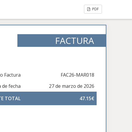
PDF
FACTURA
 Factura
FAC26-MAR018
a de fecha
27 de marzo de 2026
TE TOTAL
47.15€