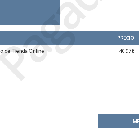
Pagada
PRECIO
o de Tienda Online
40.97€
IM