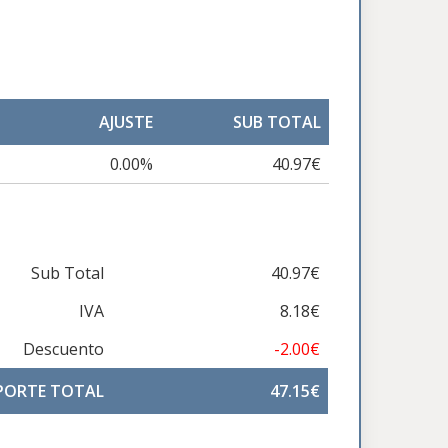
AJUSTE
SUB TOTAL
0.00%
40.97€
Sub Total
40.97€
IVA
8.18€
Descuento
-2.00€
PORTE TOTAL
47.15€