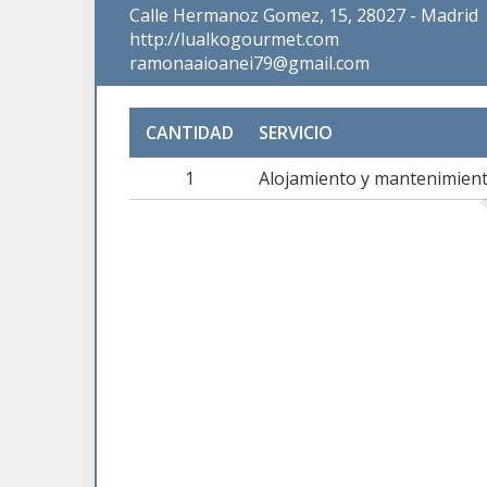
Calle Hermanoz Gomez, 15, 28027 - Madrid
http://lualkogourmet.com
ramonaaioanei79@gmail.com
CANTIDAD
SERVICIO
1
Alojamiento y mantenimient