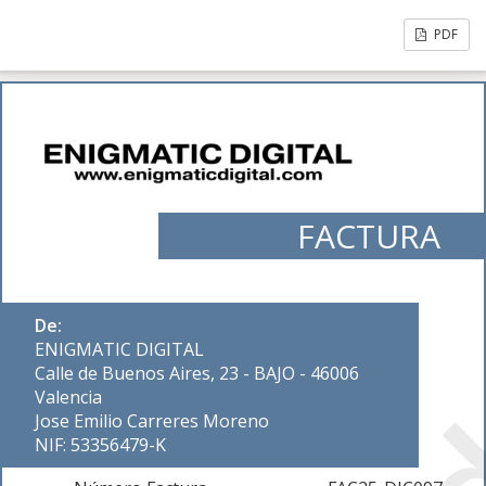
PDF
FACTURA
De:
ENIGMATIC DIGITAL
Calle de Buenos Aires, 23 - BAJO - 46006
Valencia
Jose Emilio Carreres Moreno
NIF: 53356479-K