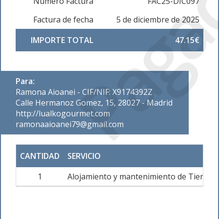
Paga
Número Factura
FAC25-DIC097
Factura de fecha
5 de diciembre de 2025
IMPORTE TOTAL
47.15€
Para:
Ramona Aioanei - CIF/NIF: X9174392Z
Calle Hermanoz Gomez, 15, 28027 - Madrid
http://lualkogourmet.com
ramonaaioanei79@gmail.com
CANTIDAD
SERVICIO
1
Alojamiento y mantenimiento de Tienda 