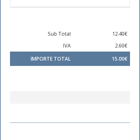
Sub Total
12.40€
IVA
2.60€
IMPORTE TOTAL
15.00€