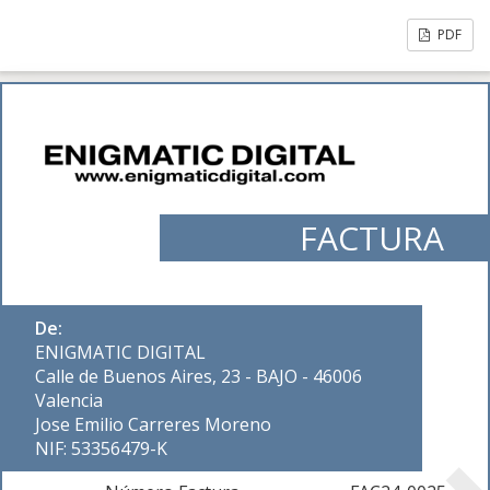
PDF
FACTURA
De:
ENIGMATIC DIGITAL
Calle de Buenos Aires, 23 - BAJO - 46006
Valencia
Jose Emilio Carreres Moreno
NIF: 53356479-K