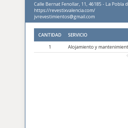
Calle Bernat Fenollar, 11, 46185 - La Pobla 
https://revestixvalencia.com/
jvrevestimientos@gmail.com
CANTIDAD
SERVICIO
1
Alojamiento y mantenimien