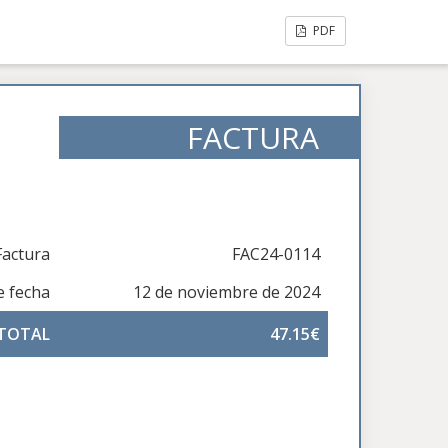
PDF
FACTURA
actura
FAC24-0114
e fecha
12 de noviembre de 2024
 TOTAL
47.15€