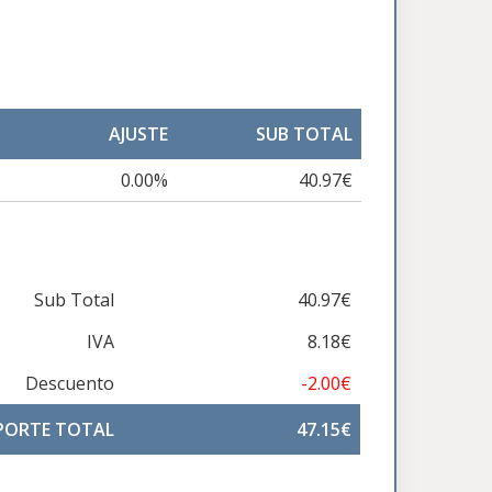
AJUSTE
SUB TOTAL
0.00%
40.97€
Sub Total
40.97€
IVA
8.18€
Descuento
-2.00€
PORTE TOTAL
47.15€