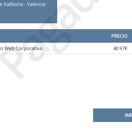
Pagada
de Vallbona - Valencia
PRECIO
to Web Corporativa
40.97€
IM