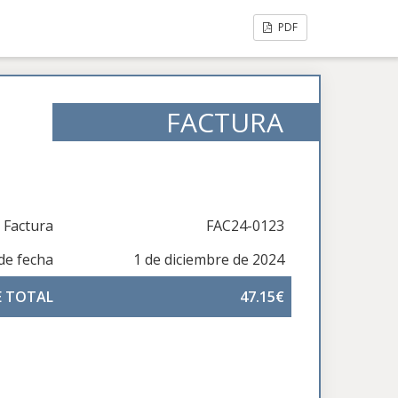
PDF
FACTURA
Factura
FAC24-0123
de fecha
1 de diciembre de 2024
E TOTAL
47.15€