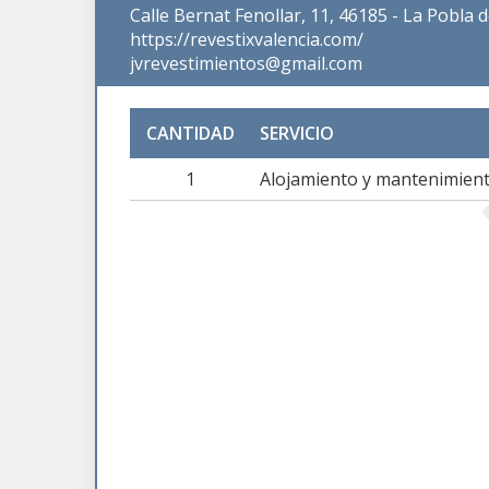
Calle Bernat Fenollar, 11, 46185 - La Pobla 
https://revestixvalencia.com/
jvrevestimientos@gmail.com
CANTIDAD
SERVICIO
1
Alojamiento y mantenimien