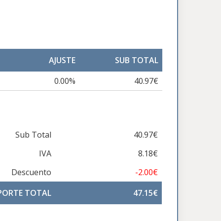
AJUSTE
SUB TOTAL
0.00%
40.97€
Sub Total
40.97€
IVA
8.18€
Descuento
-2.00€
PORTE TOTAL
47.15€