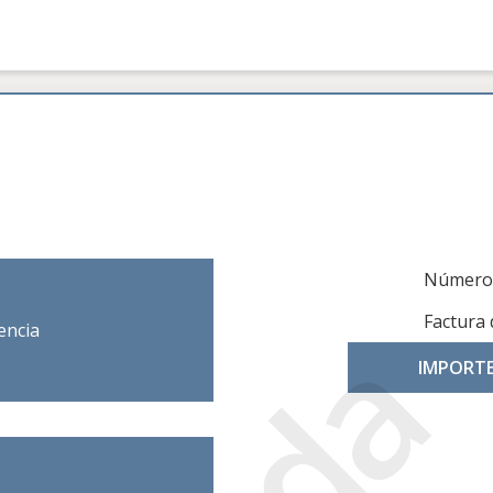
Número 
Factura 
encia
IMPORT