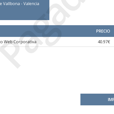
Pagada
de Vallbona - Valencia
PRECIO
to Web Corporativa
40.97€
IM