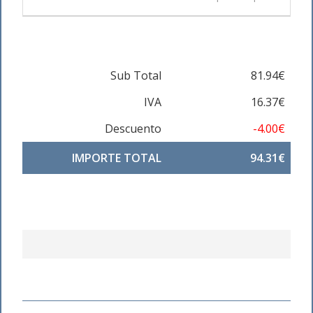
Sub Total
81.94€
IVA
16.37€
Descuento
-4.00€
IMPORTE TOTAL
94.31€