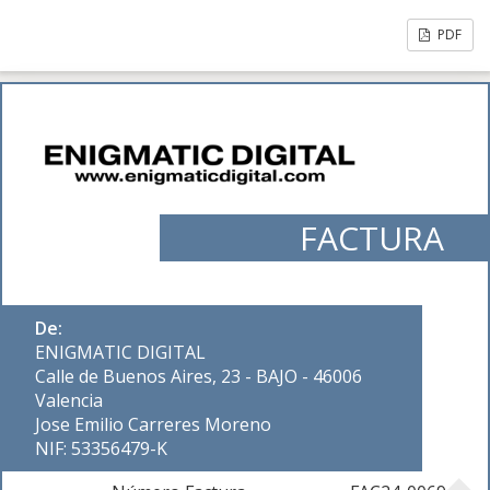
PDF
FACTURA
De:
ENIGMATIC DIGITAL
Calle de Buenos Aires, 23 - BAJO - 46006
Valencia
Jose Emilio Carreres Moreno
NIF: 53356479-K