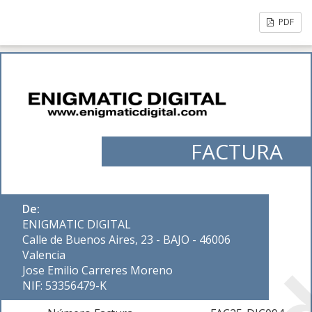
PDF
FACTURA
De:
ENIGMATIC DIGITAL
Calle de Buenos Aires, 23 - BAJO - 46006
Valencia
Jose Emilio Carreres Moreno
NIF: 53356479-K