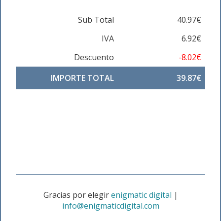
Sub Total
40.97€
IVA
6.92€
Descuento
-8.02€
IMPORTE TOTAL
39.87€
Gracias por elegir
enigmatic digital
|
info@enigmaticdigital.com