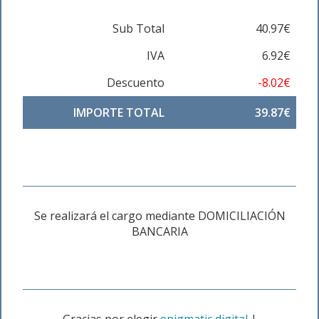
Sub Total
40.97€
IVA
6.92€
Descuento
-8.02€
IMPORTE TOTAL
39.87€
Se realizará el cargo mediante DOMICILIACIÓN
BANCARIA