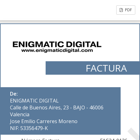
PDF
FACTURA
De:
ENIGMATIC DIGITAL
Calle de Buenos Aires, 23 - BAJO - 46006
Valencia
Jose Emilio Carreres Moreno
NIF: 53356479-K