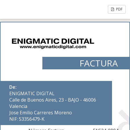
PDF
FACTURA
De:
ENIGMATIC DIGITAL
Calle de Buenos Aires, 23 - BAJO - 46006
Valencia
Jose Emilio Carreres Moreno
NIF: 53356479-K