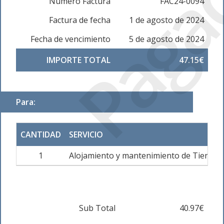
Paga
Número Factura
FAC24-0094
Factura de fecha
1 de agosto de 2024
Fecha de vencimiento
5 de agosto de 2024
IMPORTE TOTAL
47.15€
Para:
CANTIDAD
SERVICIO
1
Alojamiento y mantenimiento de Tienda 
Sub Total
40.97€