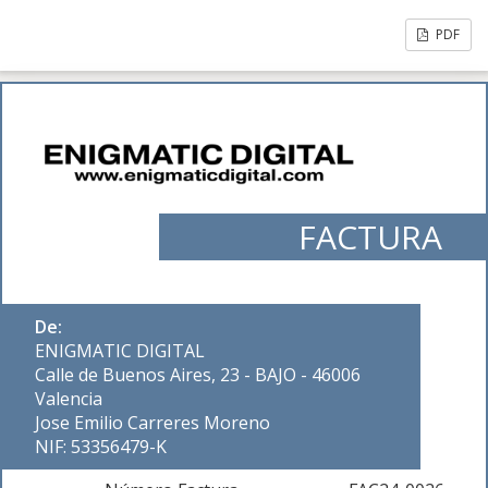
PDF
FACTURA
De:
ENIGMATIC DIGITAL
Calle de Buenos Aires, 23 - BAJO - 46006
Valencia
Jose Emilio Carreres Moreno
NIF: 53356479-K