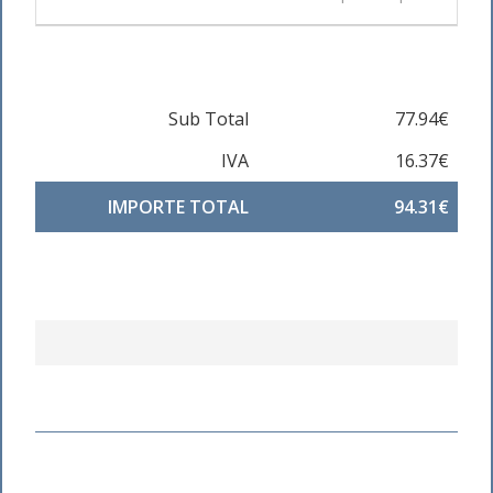
Sub Total
77.94€
IVA
16.37€
IMPORTE TOTAL
94.31€