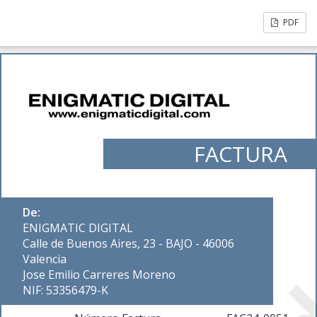
PDF
FACTURA
De:
ENIGMATIC DIGITAL
Calle de Buenos Aires, 23 - BAJO - 46006
Valencia
Jose Emilio Carreres Moreno
NIF: 53356479-K