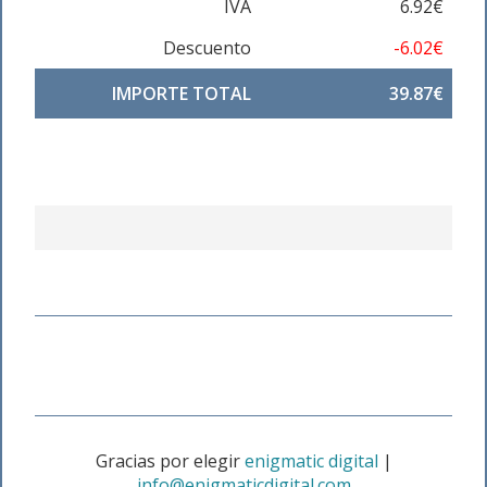
IVA
6.92€
Descuento
-6.02€
IMPORTE TOTAL
39.87€
Gracias por elegir
enigmatic digital
|
info@enigmaticdigital.com