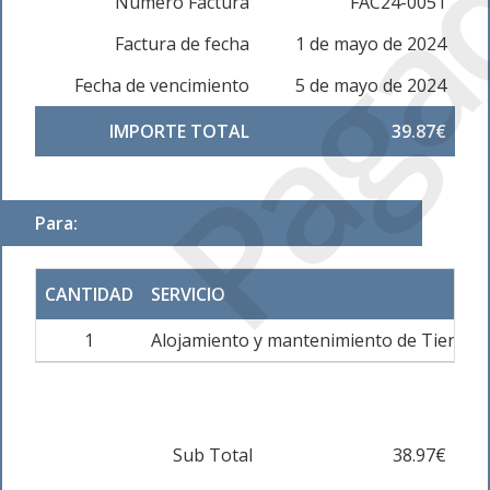
Paga
Número Factura
FAC24-0051
Factura de fecha
1 de mayo de 2024
Fecha de vencimiento
5 de mayo de 2024
IMPORTE TOTAL
39.87€
Para:
CANTIDAD
SERVICIO
1
Alojamiento y mantenimiento de Tienda 
Sub Total
38.97€