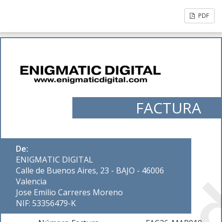
PDF
FACTURA
De:
ENIGMATIC DIGITAL
Calle de Buenos Aires, 23 - BAJO - 46006
Valencia
Jose Emilio Carreres Moreno
NIF: 53356479-K