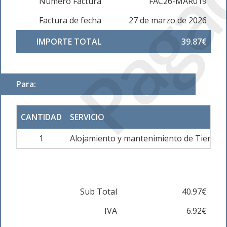
Paga
Número Factura
FAC26-MAR019
Factura de fecha
27 de marzo de 2026
IMPORTE TOTAL
39.87€
Para:
CANTIDAD
SERVICIO
1
Alojamiento y mantenimiento de Tienda 
Sub Total
40.97€
IVA
6.92€