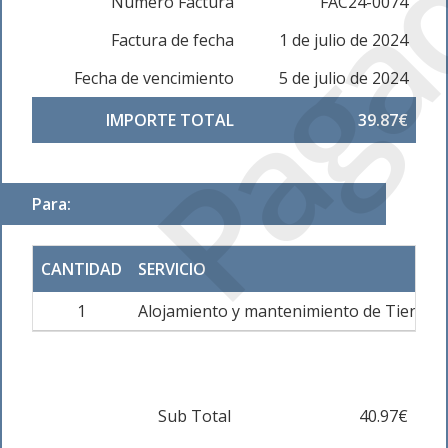
Paga
Número Factura
FAC24-0074
Factura de fecha
1 de julio de 2024
Fecha de vencimiento
5 de julio de 2024
IMPORTE TOTAL
39.87€
Para:
CANTIDAD
SERVICIO
1
Alojamiento y mantenimiento de Tienda 
Sub Total
40.97€