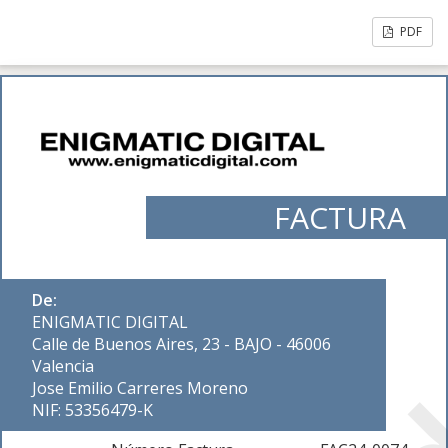
PDF
FACTURA
De:
ENIGMATIC DIGITAL
Calle de Buenos Aires, 23 - BAJO - 46006
Valencia
Jose Emilio Carreres Moreno
NIF: 53356479-K