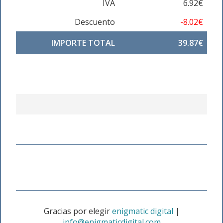
IVA
6.92€
Descuento
-8.02€
IMPORTE TOTAL
39.87€
Gracias por elegir
enigmatic digital
|
info@enigmaticdigital.com