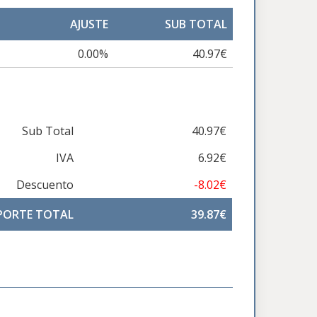
AJUSTE
SUB TOTAL
0.00%
40.97€
Sub Total
40.97€
IVA
6.92€
Descuento
-8.02€
PORTE TOTAL
39.87€