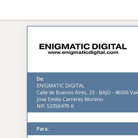
De:
ENIGMATIC DIGITAL
Calle de Buenos Aires, 23 - BAJO - 46006 Val
Jose Emilio Carreres Moreno
NIF: 53356479-K
Para: