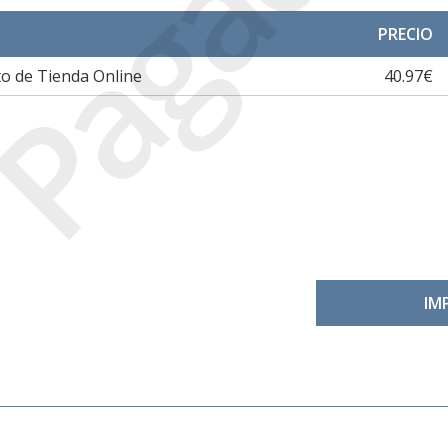
Pagada
PRECIO
o de Tienda Online
40.97€
IM