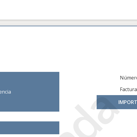
Número
Factura
encia
IMPORT