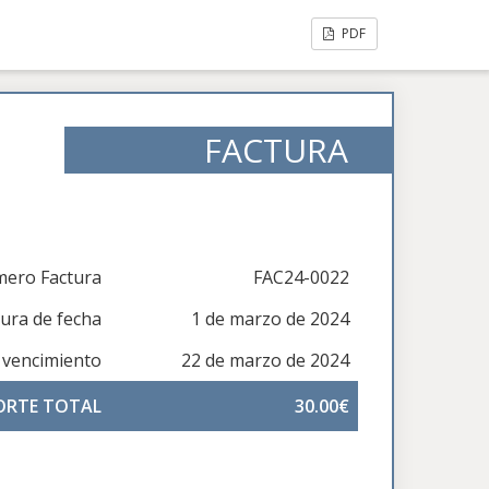
PDF
FACTURA
ero Factura
FAC24-0022
tura de fecha
1 de marzo de 2024
 vencimiento
22 de marzo de 2024
ORTE TOTAL
30.00€