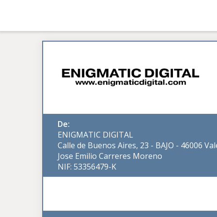
De:
ENIGMATIC DIGITAL
Calle de Buenos Aires, 23 - BAJO - 46006 Val
Jose Emilio Carreres Moreno
NIF: 53356479-K