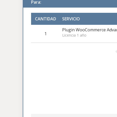
Para:
CANTIDAD
SERVICIO
Plugin WooCommerce Advan
1
Licencia 1 año