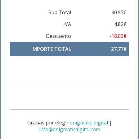
Sub Total
40.97€
IVA
4.82€
Descuento
-18.02€
IMPORTE TOTAL
27.77€
Gracias por elegir
enigmatic digital
|
info@enigmaticdigital.com