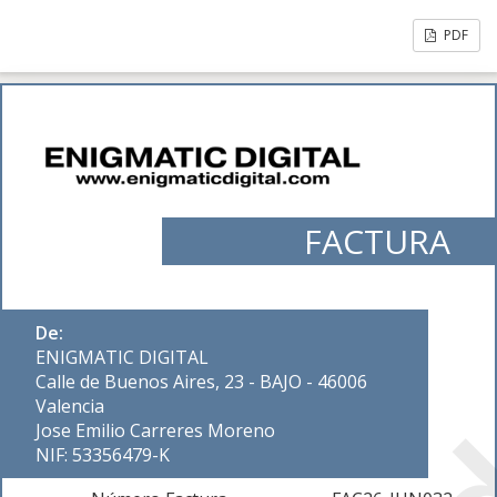
PDF
FACTURA
De:
ENIGMATIC DIGITAL
Calle de Buenos Aires, 23 - BAJO - 46006
Valencia
Jose Emilio Carreres Moreno
NIF: 53356479-K