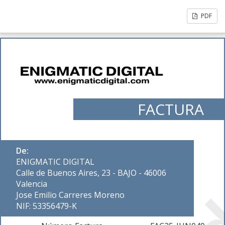
PDF
FACTURA
De:
ENIGMATIC DIGITAL
Calle de Buenos Aires, 23 - BAJO - 46006
Valencia
Jose Emilio Carreres Moreno
NIF: 53356479-K