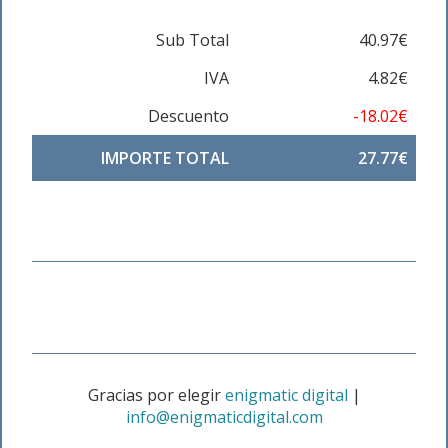
Sub Total
40.97€
IVA
4.82€
Descuento
-18.02€
IMPORTE TOTAL
27.77€
Gracias por elegir
enigmatic digital
|
info@enigmaticdigital.com