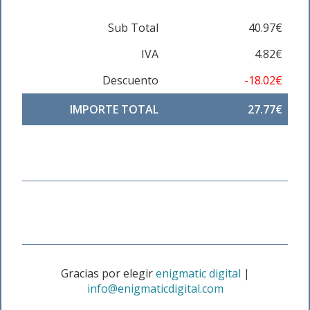
Sub Total
40.97€
IVA
4.82€
Descuento
-18.02€
IMPORTE TOTAL
27.77€
Gracias por elegir
enigmatic digital
|
info@enigmaticdigital.com