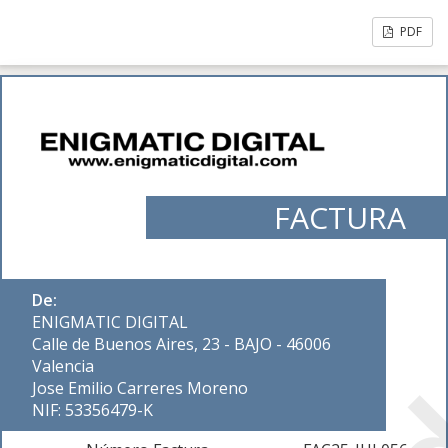
PDF
FACTURA
De:
ENIGMATIC DIGITAL
Calle de Buenos Aires, 23 - BAJO - 46006
Valencia
Jose Emilio Carreres Moreno
NIF: 53356479-K