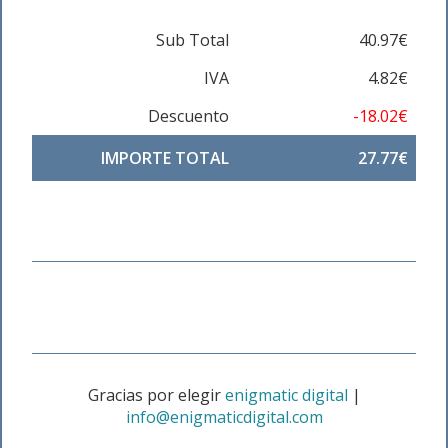
Sub Total
40.97€
IVA
4.82€
Descuento
-18.02€
IMPORTE TOTAL
27.77€
Gracias por elegir
enigmatic digital
|
info@enigmaticdigital.com