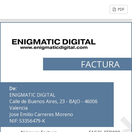
PDF
FACTURA
De:
ENIGMATIC DIGITAL
Calle de Buenos Aires, 23 - BAJO - 46006
Valencia
Jose Emilio Carreres Moreno
NIF: 53356479-K