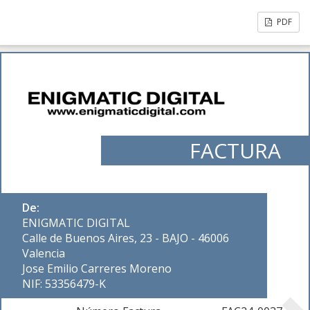
PDF
FACTURA
De:
ENIGMATIC DIGITAL
Calle de Buenos Aires, 23 - BAJO - 46006
Valencia
Jose Emilio Carreres Moreno
NIF: 53356479-K