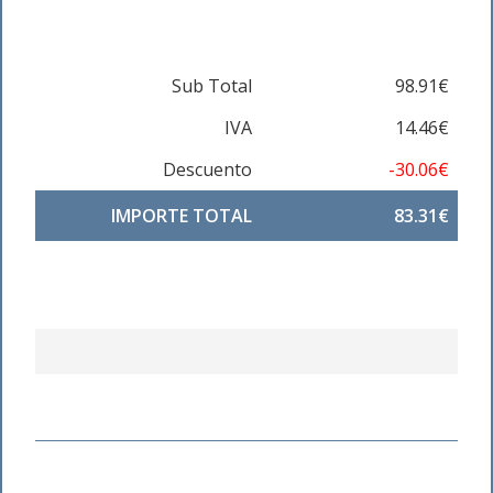
Sub Total
98.91€
IVA
14.46€
Descuento
-30.06€
IMPORTE TOTAL
83.31€